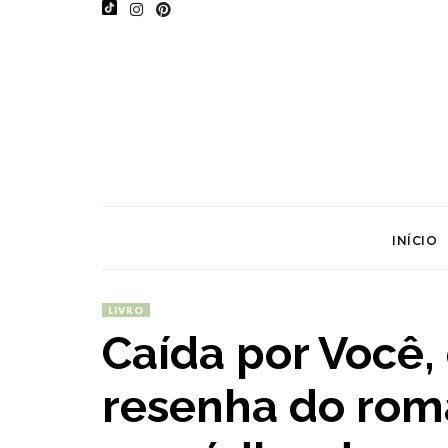
INÍCIO
LIVRO
Caída por Você,
resenha do roma