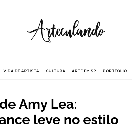
VIDA DE ARTISTA
CULTURA
ARTE EM SP
PORTFÓLIO
 de Amy Lea:
nce leve no estilo