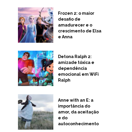
Frozen 2: o maior
desafio de
amadurecer e o
crescimento de Elsa
e Anna
Detona Ralph 2:
amizade tóxica e
dependência
emocional em WiFi
Ralph
Anne with an E: a
importância do
amor, da aceitação
e do
autoconhecimento