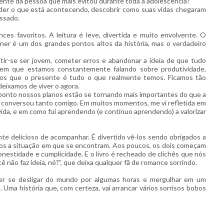
mente da pessoa que mais evitou durante toda a adolescência?
ender o que está acontecendo, descobrir como suas vidas chegaram
assado.
s favoritos. A leitura é leve, divertida e muito envolvente. O
er é um dos grandes pontos altos da história, mas o verdadeiro
itir-se ser jovem, cometer erros e abandonar a ideia de que tudo
 em que estamos constantemente falando sobre produtividade,
os que o presente é tudo o que realmente temos. Ficamos tão
deixamos de viver o agora.
 ponto nossos planos estão se tornando mais importantes do que a
vro conversou tanto comigo. Em muitos momentos, me vi refletida em
vida, e em como fui aprendendo (e continuo aprendendo) a valorizar
te delicioso de acompanhar. É divertido vê-los sendo obrigados a
ntos a situação em que se encontram. Aos poucos, os dois começam
onestidade e cumplicidade. E o livro é recheado de clichês que nós
ê não faz ideia, né?
”, que deixa qualquer fã de romance sorrindo.
r se desligar do mundo por algumas horas e mergulhar em um
Uma história que, com certeza, vai arrancar vários sorrisos bobos