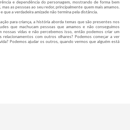
 carência e dependência do personagem, mostrando de forma bem
i, mas as pessoas ao seu redor, principalmente quem mais amamos.
e que a verdadeira amizade não termina pela distância.
ação para criança, a história aborda temas que são presentes nos
titudes que machucam pessoas que amamos e não conseguimos
em nossas vidas e não percebemos isso, então podemos criar um
s relacionamentos com outros olhares? Podemos começar a ver
vida? Podemos ajudar os outros, quando vermos que alguém está