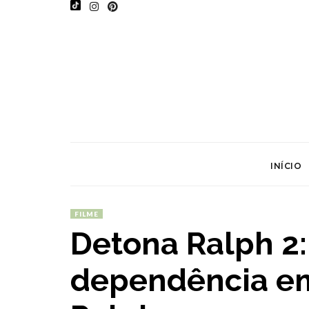
INÍCIO
FILME
Detona Ralph 2:
dependência em