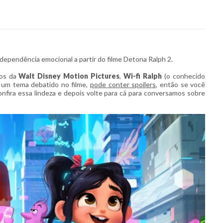
 dependência emocional a partir do filme Detona Ralph 2.
ios da
Walt Disney Motion Pictures
,
Wi-fi Ralph
(o conhecido
re um tema debatido no filme,
pode conter spoilers
, então se você
confira essa lindeza e depois volte para cá para conversamos sobre