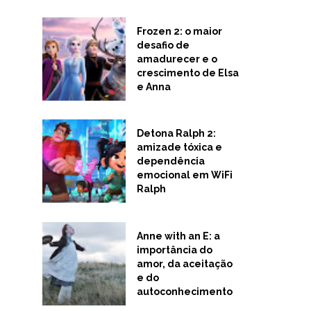
Frozen 2: o maior
desafio de
amadurecer e o
crescimento de Elsa
e Anna
Detona Ralph 2:
amizade tóxica e
dependência
emocional em WiFi
Ralph
Anne with an E: a
importância do
amor, da aceitação
e do
autoconhecimento