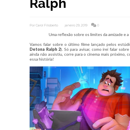
Ralph
Por
Carol Filisberto
janeiro 29, 2019
0
Uma reflexão sobre os limites da amizade e a
Vamos falar sobre o último filme lançado pelos estúd
Detona Ralph 2
). Só para avisar, como irei falar sob
ainda não assistiu, corre para o cinema mais próximo, 
essa história!