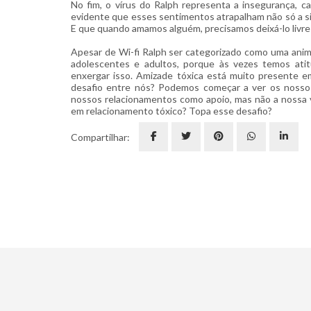
No fim, o vírus do Ralph representa a insegurança,
evidente que esses sentimentos atrapalham não só a s
E que quando amamos alguém, precisamos deixá-lo livre 
Apesar de Wi-fi Ralph ser categorizado como uma anim
adolescentes e adultos, porque às vezes temos a
enxergar isso. Amizade tóxica está muito presente 
desafio entre nós? Podemos começar a ver os nosso
nossos relacionamentos como apoio, mas não a nossa 
em relacionamento tóxico? Topa esse desafio?
Compartilhar: