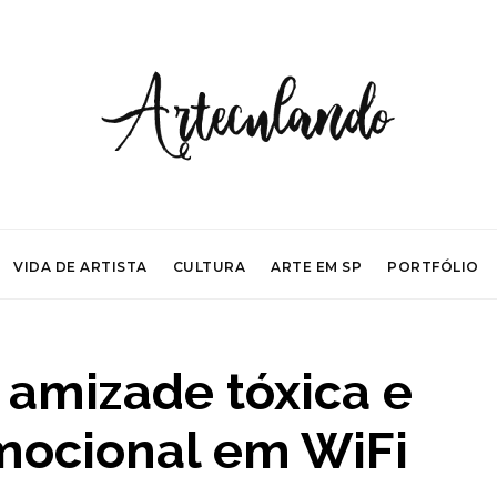
VIDA DE ARTISTA
CULTURA
ARTE EM SP
PORTFÓLIO
 amizade tóxica e
ocional em WiFi